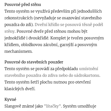
Posuvné před stěnu
Tento systém se využívá především při jednodušších
rekonstrukcích (nevyžaduje se osazování stavebního
pouzdra do zdi).
Dveřní křídlo se posouvá těsně podél
stěny
. Posuvné dveře před stěnou mohou být
jednokřídlé i dvoukřídlé. Komplet je tvořen posuvným
křídlem, obložkovou zárubní, garnýží a posuvným
mechanismem.
Posuvné do stavebních pouzder
Tento systém se provádí za předpokladu
umístnění
stavebního pouzdra do zdiva nebo do sádrokartonu
.
Tento systém šetří plochu nutnou pro otevření
klasických dveří.
Kyvné
Slangově známé jako
"lítačky"
. Systém umožňuje