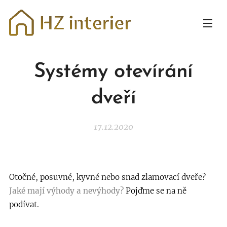
Systémy otevírání
dveří
17.12.2020
Otočné, posuvné, kyvné nebo snad zlamovací dveře?
Jaké mají výhody a nevýhody?
Pojďme se na ně
podívat.