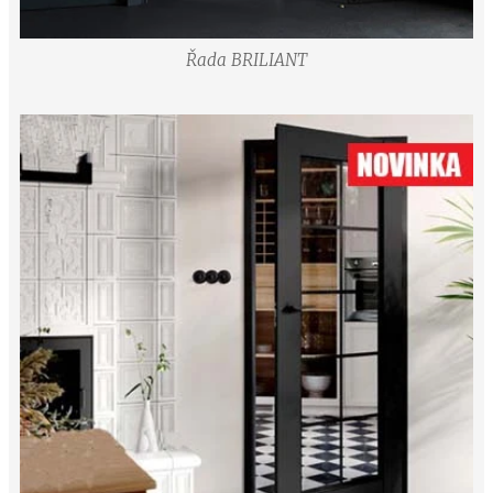
Řada BRILIANT